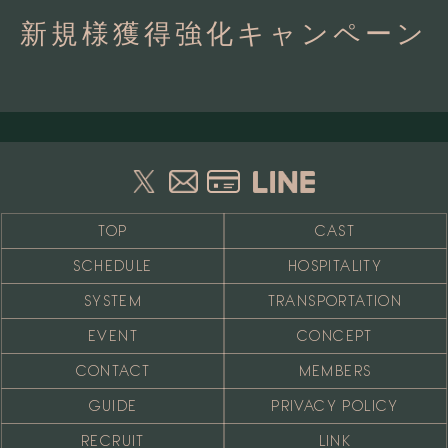
新規様獲得強化キャンペーン
TOP
CAST
SCHEDULE
HOSPITALITY
SYSTEM
TRANSPORTATION
EVENT
CONCEPT
CONTACT
MEMBERS
GUIDE
PRIVACY POLICY
RECRUIT
LINK