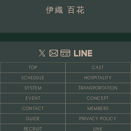
伊織 百花
TOP
CAST
SCHEDULE
HOSPITALITY
SYSTEM
TRANSPORTATION
EVENT
CONCEPT
CONTACT
MEMBERS
GUIDE
PRIVACY POLICY
RECRUIT
LINK