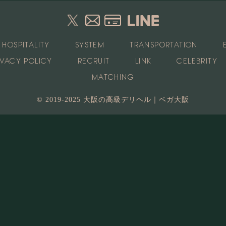
HOSPITALITY
SYSTEM
TRANSPORTATION
IVACY POLICY
RECRUIT
LINK
CELEBRITY
MATCHING
© 2019-2025 大阪の高級デリヘル｜ベガ大阪