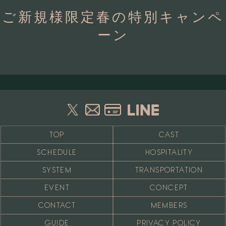
ご新規様限定春の特別キャンペ
ーン
TOP
CAST
SCHEDULE
HOSPITALITY
SYSTEM
TRANSPORTATION
EVENT
CONCEPT
CONTACT
MEMBERS
GUIDE
PRIVACY POLICY