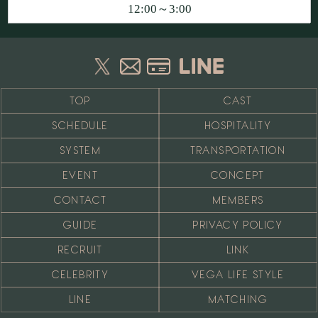
12:00～3:00
TOP
CAST
SCHEDULE
HOSPITALITY
SYSTEM
TRANSPORTATION
EVENT
CONCEPT
CONTACT
MEMBERS
GUIDE
PRIVACY POLICY
RECRUIT
LINK
CELEBRITY
VEGA LIFE STYLE
LINE
MATCHING