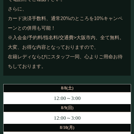
さらに、
カード決済手数料、通常20%のところを10%キャンペ
ーンとの併用も可能！
※入会金/予約料/指名料/交通費>大阪市内、全て無料。
大変、お得な内容となっておりますので、
在籍レディならびにスタッフ一同、心よりご用命お待
ちしております。
8/8(土)
12:00～3:00
8/9(日)
12:00～3:00
8/10(月)